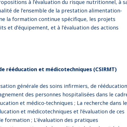
opositions à l’évaluation du risque nutritionnel, à s
ualité de l’ensemble de la prestation alimentation-
ne la formation continue spécifique, les projets
ts et d’équipement, et à l’évaluation des actions
 de rééducation et médicotechniques (CSIRMT)
isation générale des soins infirmiers, de rééducatio
agnement des personnes hospitalisées dans le cadr
ducation et médico-techniques ; La recherche dans l
ducation et médicotechniques et l’évaluation de ces
 de formation ; L’évaluation des pratiques