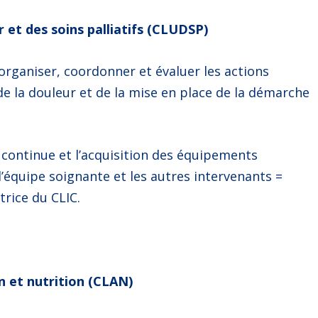
 et des soins palliatifs (CLUDSP)
organiser, coordonner et évaluer les actions
de la douleur et de la mise en place de la démarche
continue et l’acquisition des équipements
 l’équipe soignante et les autres intervenants =
rice du CLIC.
n et nutrition (CLAN)