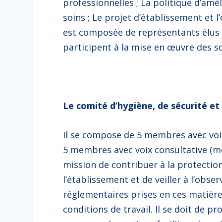
professionnelles ; La politique d’amél
soins ; Le projet d’établissement et 
est composée de représentants élus 
participent à la mise en œuvre des s
Le comité d’hygiène, de sécurité et
Il se compose de 5 membres avec voix
5 membres avec voix consultative (méd
mission de contribuer à la protection 
l’établissement et de veiller à l’obse
réglementaires prises en ces matière
conditions de travail. Il se doit de p